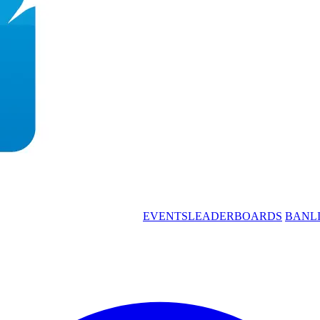
EVENTS
LEADERBOARDS
BANL