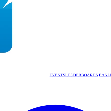
EVENTS
LEADERBOARDS
BANL