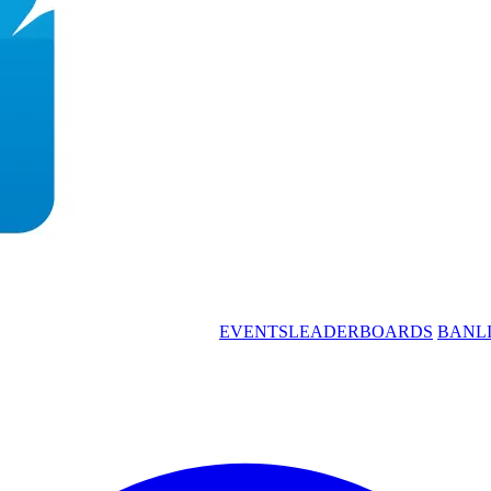
EVENTS
LEADERBOARDS
BANL